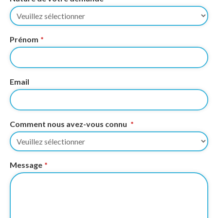
Prénom
*
Email
Comment nous avez-vous connu
*
Contact Email
Message
*
*