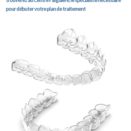
trouverez au Centre Falguière, le spécialiste nécessaire
pour débuter votre plan de traitement