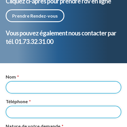
Cliquez ci-après pour prendre rdv en ligne
Prendre Rendez-vous
Vous pouvez également nous contacter par
tél. 01.73.32.31.00
Nom
*
Téléphone
*
Nature de votre demande
*